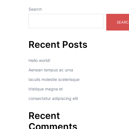
Search
SEARC
Recent Posts
Hello world!
Aenean tempus ac urna
Iaculis molestie scelerisque
tristique magna et
consectetur adipiscing elit
Recent
Comments