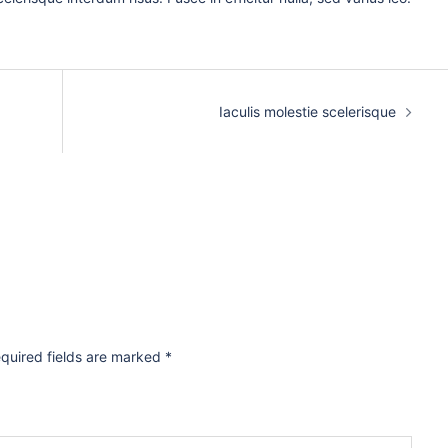
Iaculis molestie scelerisque
quired fields are marked
*