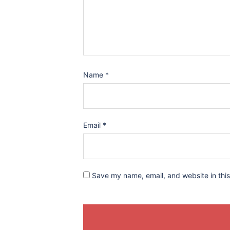
Name
*
Email
*
Save my name, email, and website in this