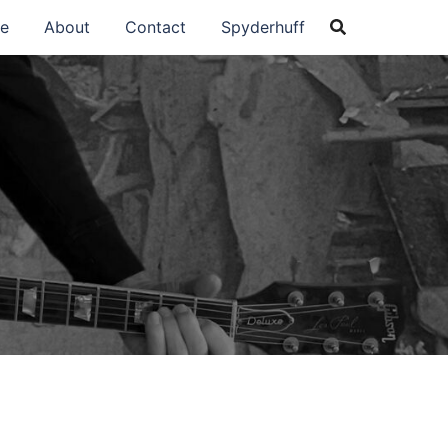
e
About
Contact
Spyderhuff